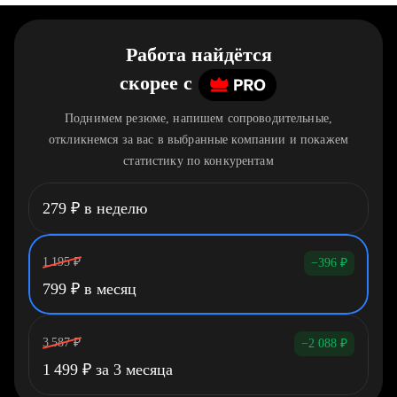
Работа найдётся
скорее
c
Поднимем резюме, напишем сопроводительные,
откликнемся за вас в выбранные компании и покажем
статистику по конкурентам
279
₽
в неделю
1 195
₽
−396
₽
799
₽
в месяц
3 587
₽
−2 088
₽
1 499
₽
за 3 месяца