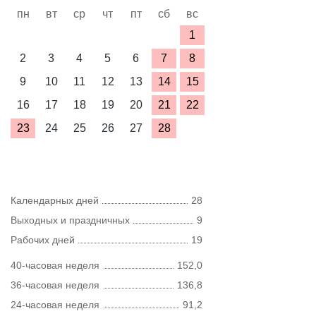
пн
вт
ср
чт
пт
сб
вс
1
2
3
4
5
6
7
8
9
10
11
12
13
14
15
16
17
18
19
20
21
22
23
24
25
26
27
28
Календарных дней
28
Выходных и праздничных
9
Рабочих дней
19
40-часовая неделя
152,0
36-часовая неделя
136,8
24-часовая неделя
91,2