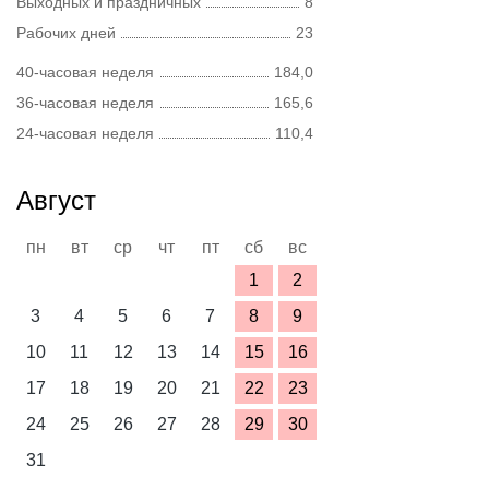
Выходных и праздничных
8
Рабочих дней
23
40-часовая неделя
184,0
36-часовая неделя
165,6
24-часовая неделя
110,4
Август
пн
вт
ср
чт
пт
сб
вс
1
2
3
4
5
6
7
8
9
10
11
12
13
14
15
16
17
18
19
20
21
22
23
24
25
26
27
28
29
30
31