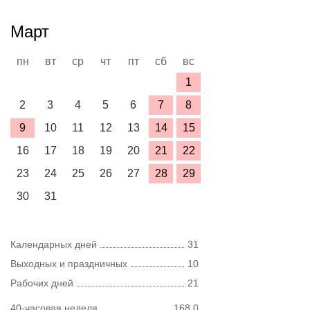
Март
пн
вт
ср
чт
пт
сб
вс
1
2
3
4
5
6
7
8
9
10
11
12
13
14
15
16
17
18
19
20
21
22
23
24
25
26
27
28
29
30
31
Календарных дней
31
Выходных и праздничных
10
Рабочих дней
21
40-часовая неделя
168,0