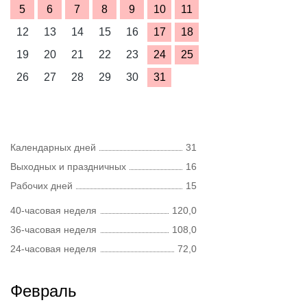
5
6
7
8
9
10
11
12
13
14
15
16
17
18
19
20
21
22
23
24
25
26
27
28
29
30
31
Календарных дней
31
Выходных и праздничных
16
Рабочих дней
15
40-часовая неделя
120,0
36-часовая неделя
108,0
24-часовая неделя
72,0
Февраль