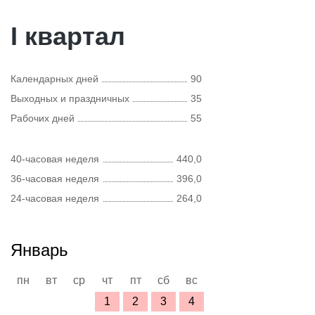
I квартал
Календарных дней
90
Выходных и праздничных
35
Рабочих дней
55
40-часовая неделя
440,0
36-часовая неделя
396,0
24-часовая неделя
264,0
Январь
пн
вт
ср
чт
пт
сб
вс
1
2
3
4