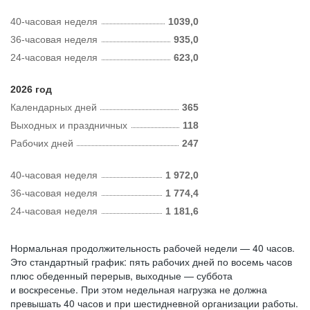
40-часовая неделя
1039,0
36-часовая неделя
935,0
24-часовая неделя
623,0
2026 год
Календарных дней
365
Выходных и праздничных
118
Рабочих дней
247
40-часовая неделя
1 972,0
36-часовая неделя
1 774,4
24-часовая неделя
1 181,6
Нормальная продолжительность рабочей недели — 40 часов.
Это стандартный график: пять рабочих дней по восемь часов
плюс обеденный перерыв, выходные — суббота
и воскресенье. При этом недельная нагрузка не должна
превышать 40 часов и при шестидневной организации работы.