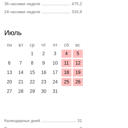
36-часовая неделя
475,2
24-часовая неделя
316,8
Июль
пн
вт
ср
чт
пт
сб
вс
1
2
3
4
5
6
7
8
9
10
11
12
13
14
15
16
17
18
19
20
21
22
23
24
25
26
27
28
29
30
31
Календарных дней
31