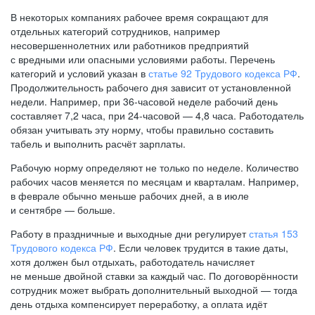
В некоторых компаниях рабочее время сокращают для
отдельных категорий сотрудников, например
несовершеннолетних или работников предприятий
с вредными или опасными условиями работы. Перечень
категорий и условий указан в
статье 92 Трудового кодекса РФ
.
Продолжительность рабочего дня зависит от установленной
недели. Например, при
36-часовой
неделе рабочий день
составляет 7,2 часа, при
24-часовой —
4,8 часа. Работодатель
обязан учитывать эту норму, чтобы правильно составить
табель и выполнить расчёт зарплаты.
Рабочую норму определяют не только по неделе. Количество
рабочих часов меняется по месяцам и кварталам. Например,
в феврале обычно меньше рабочих дней, а в июле
и сентябре — больше.
Работу в праздничные и выходные дни регулирует
статья 153
Трудового кодекса РФ
. Если человек трудится в такие даты,
хотя должен был отдыхать, работодатель начисляет
не меньше двойной ставки за каждый час. По договорённости
сотрудник может выбрать дополнительный выходной — тогда
день отдыха компенсирует переработку, а оплата идёт