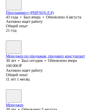
Программист (PHP/SQL/C#)
43
года
•
Был
вчера
•
Обновлено
4 августа
Активно ищет работу
Общий опыт
21
год
Менеджер по продажам, продавец консультант
30
лет
•
Был
сегодня
•
Обновлено
вчера
100 000
₽
Активно ищет работу
Общий опыт
11
лет
1
месяц
Менеджер
39
лет
•
Обновлено
5 августа