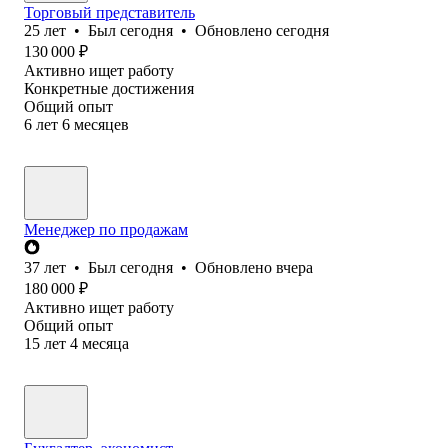
Торговый представитель
25
лет
•
Был
сегодня
•
Обновлено
сегодня
130 000
₽
Активно ищет работу
Конкретные достижения
Общий опыт
6
лет
6
месяцев
Менеджер по продажам
37
лет
•
Был
сегодня
•
Обновлено
вчера
180 000
₽
Активно ищет работу
Общий опыт
15
лет
4
месяца