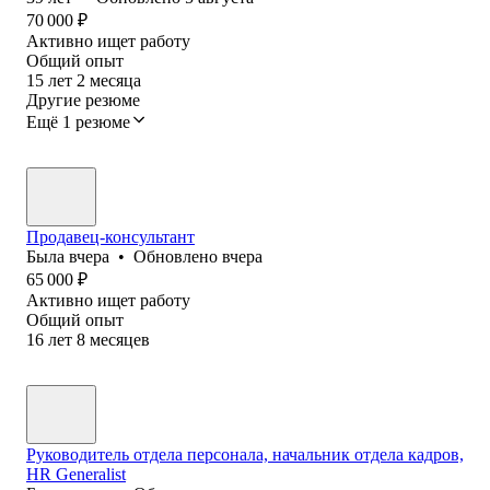
70 000
₽
Активно ищет работу
Общий опыт
15
лет
2
месяца
Другие резюме
Ещё 1 резюме
Продавец-консультант
Была
вчера
•
Обновлено
вчера
65 000
₽
Активно ищет работу
Общий опыт
16
лет
8
месяцев
Руководитель отдела персонала, начальник отдела кадров,
HR Generalist