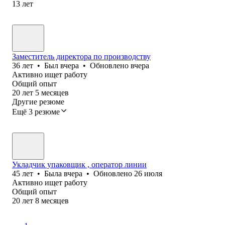
13
лет
Заместитель директора по производству
36
лет
•
Был
вчера
•
Обновлено
вчера
Активно ищет работу
Общий опыт
20
лет
5
месяцев
Другие резюме
Ещё 3 резюме
Укладчик упаковщик , оператор линии
45
лет
•
Была
вчера
•
Обновлено
26 июля
Активно ищет работу
Общий опыт
20
лет
8
месяцев