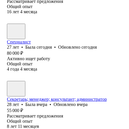
Рассматривает предложения
Общий опыт
16
лет
4
месяца
Специалист
27
лет
•
Была
сегодня
•
Обновлено
сегодня
80 000
₽
Активно ищет работу
Общий опыт
4
года
4
месяца
Секретарь; менеджер; консультант; администратор
28
лет
•
Была
вчера
•
Обновлено
вчера
55 000
₽
Рассматривает предложения
Общий опыт
8
лет
11
месяцев