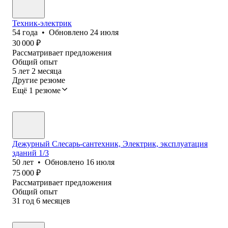
Техник-электрик
54
года
•
Обновлено
24 июля
30 000
₽
Рассматривает предложения
Общий опыт
5
лет
2
месяца
Другие резюме
Ещё 1 резюме
Дежурный Слесарь-сантехник, Электрик, эксплуатация
зданий 1/3
50
лет
•
Обновлено
16 июля
75 000
₽
Рассматривает предложения
Общий опыт
31
год
6
месяцев