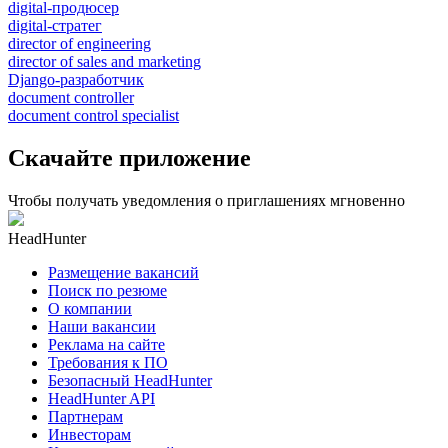
digital-продюсер
digital-стратег
director of engineering
director of sales and marketing
Django-разработчик
document controller
document control specialist
Скачайте приложение
Чтобы получать уведомления о приглашениях мгновенно
HeadHunter
Размещение вакансий
Поиск по резюме
О компании
Наши вакансии
Реклама на сайте
Требования к ПО
Безопасный HeadHunter
HeadHunter API
Партнерам
Инвесторам